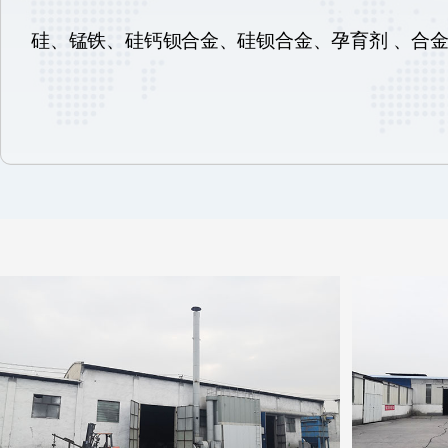
硅、锰铁、硅钙钡合金、硅钡合金、孕育剂 、合