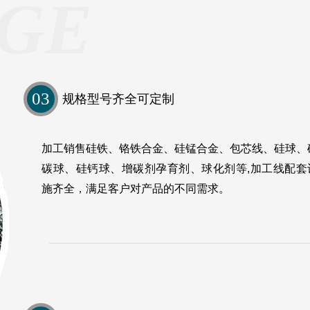
GE
03
规格型号齐全可定制
加工销售硅铁、铬铁合金、硅锰合金、包芯线、硅球、
碳球、硅钙球、增碳剂孕育剂、球化剂等,加工线配套
施齐全，满足客户对产品的不同需求。