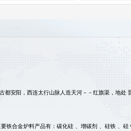
古都安阳，西连太行山脉人造天河－－红旗渠，地处 晋
铁合金炉料产品有：碳化硅 、增碳剂 、硅铁 、硅 