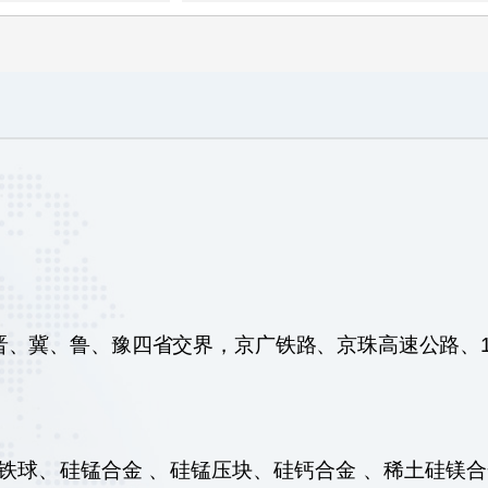
、冀、鲁、豫四省交界，京广铁路、京珠高速公路、1
铁球、硅锰合金 、硅锰压块、硅钙合金 、稀土硅镁合